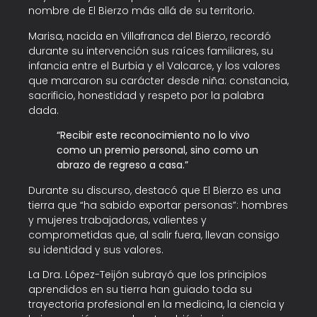
nombre de El Bierzo más allá de su territorio.
Marisa, nacida en
Villafranca del Bierzo
, recordó
durante su intervención sus raíces familiares, su
infancia entre el Burbia y el Valcarce, y los valores
que marcaron su carácter desde niña: constancia,
sacrificio, honestidad y respeto por la palabra
dada.
“Recibir este reconocimiento no lo vivo
como un premio personal, sino como un
abrazo de regreso a casa.”
Durante su discurso, destacó que El Bierzo es una
tierra que “ha sabido exportar personas”: hombres
y mujeres trabajadoras, valientes y
comprometidas que, al salir fuera, llevan consigo
su identidad y sus valores.
La Dra. López-Teijón subrayó que los principios
aprendidos en su tierra han guiado toda su
trayectoria profesional en la medicina, la ciencia y