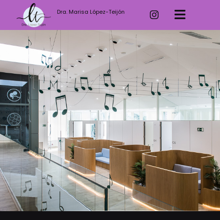
Dra. Marisa López-Teijón