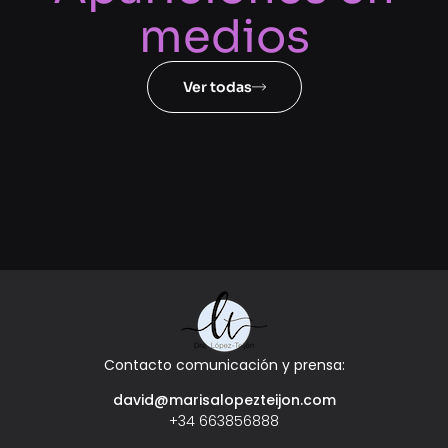
medios
Ver todas
Contacto comunicación y prensa:
david@marisalopezteijon.com
+34 663856888